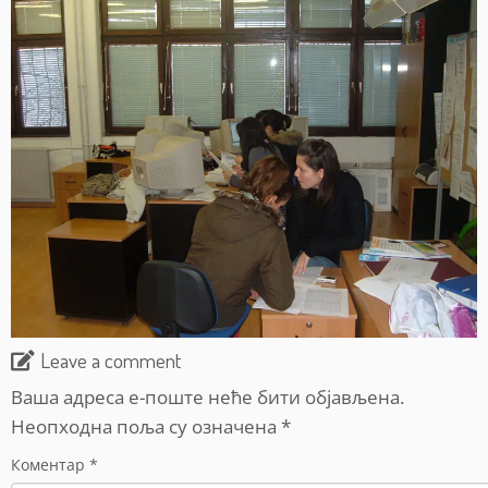
Leave a comment
Ваша адреса е-поште неће бити објављена.
Неопходна поља су означена
*
Коментар
*