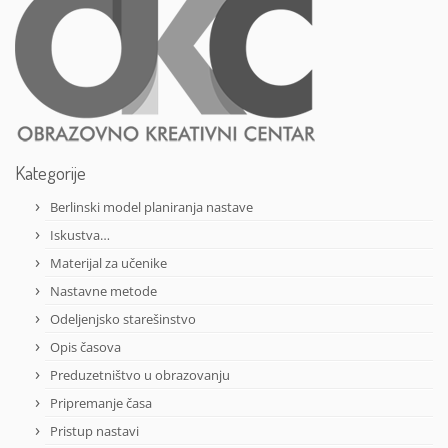
Kategorije
Berlinski model planiranja nastave
Iskustva…
Materijal za učenike
Nastavne metode
Odeljenjsko starešinstvo
Opis časova
Preduzetništvo u obrazovanju
Pripremanje časa
Pristup nastavi