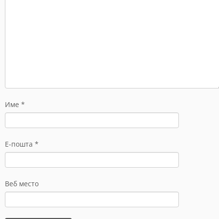
Име
*
Е-пошта
*
Веб место