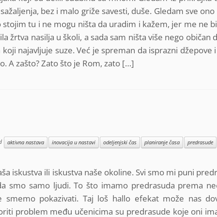
 sažaljenja, bez i malo griže savesti, duše. Gledam sve ono
stojim tu i ne mogu ništa da uradim i kažem, jer me ne bi č
la žrtva nasilja u školi, a sada sam ništa više nego običan
koji najavljuje suze. Već je spreman da isprazni džepove i 
o. A zašto? Zato što je Rom, zato […]
ed
aktivna nastava
inovacija u nastavi
odeljenjski čas
planiranje časa
predrasude
aša iskustva ili iskustva naše okoline. Svi smo mi puni pre
i da smo samo ljudi. To što imamo predrasuda prema ne
smemo pokazivati. Taj loš hallo efekat može nas dov
voriti problem među učenicima su predrasude koje oni ima