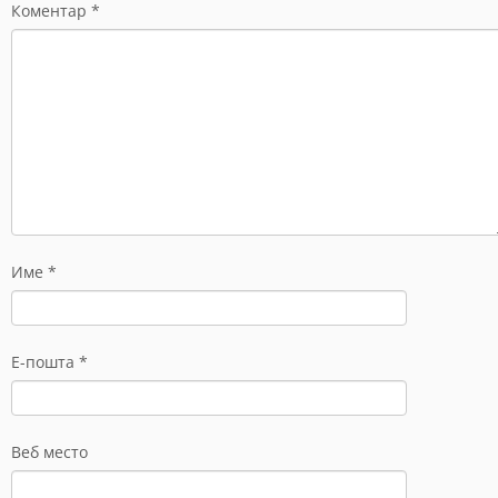
Коментар
*
Име
*
Е-пошта
*
Веб место