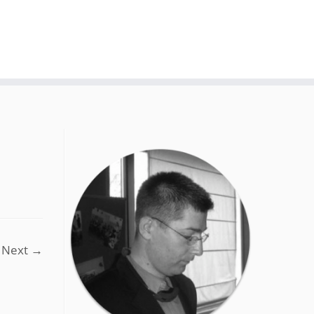
Next →