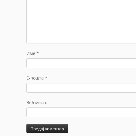
Име
*
Е-пошта
*
Веб место