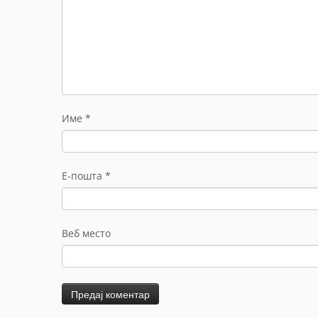
Име
*
Е-пошта
*
Веб место