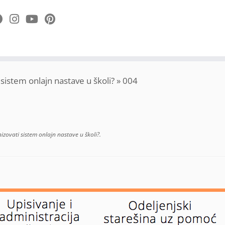
sistem onlajn nastave u školi?
»
004
zovati sistem onlajn nastave u školi?
.