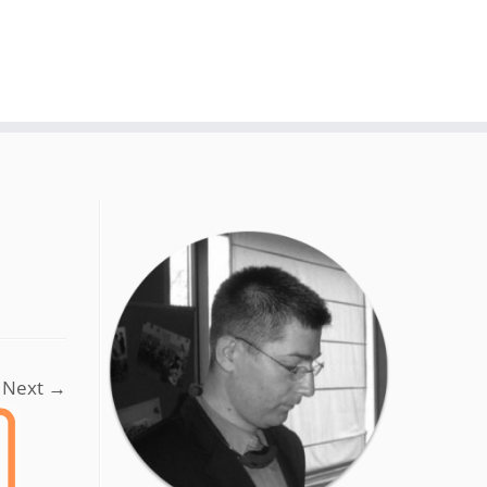
Next →