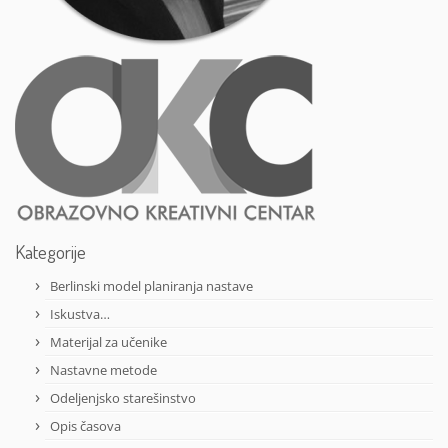
Kategorije
Berlinski model planiranja nastave
Iskustva…
Materijal za učenike
Nastavne metode
Odeljenjsko starešinstvo
Opis časova