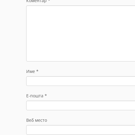
Коментар
*
Име
*
Е-пошта
*
Веб место