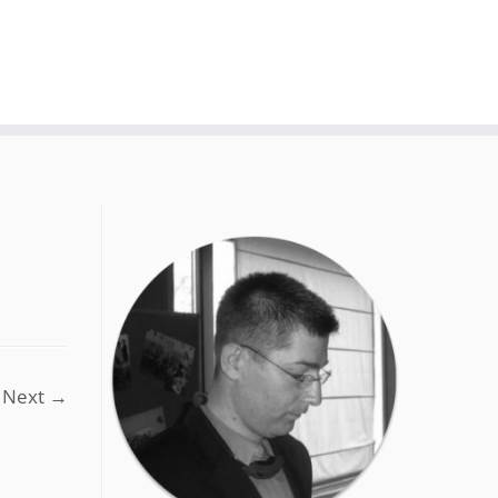
Next →