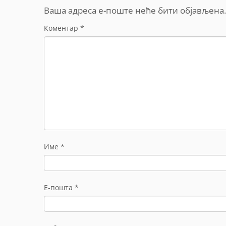
Ваша адреса е-поште неће бити објављена.
Коментар
*
Име
*
Е-пошта
*