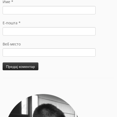
Име
*
Е-пошта
*
Веб место