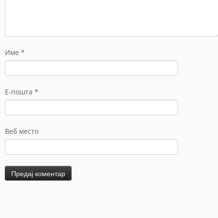
Име
*
Е-пошта
*
Веб место