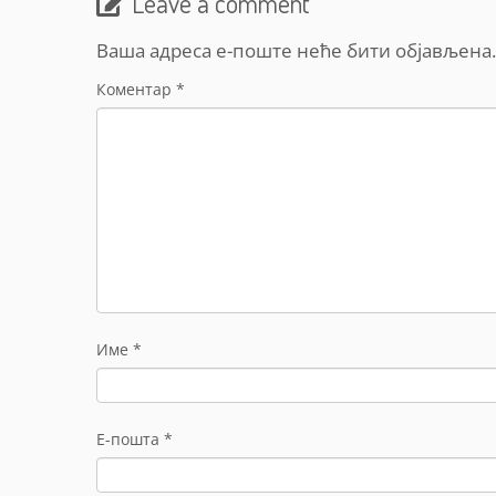
Leave a comment
Ваша адреса е-поште неће бити објављена.
Коментар
*
Име
*
Е-пошта
*