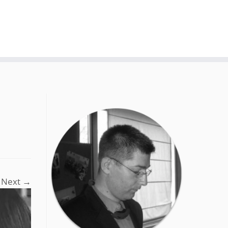
Next →