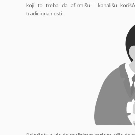
koji to treba da afirmišu i kanališu kori
tradicionalnosti.