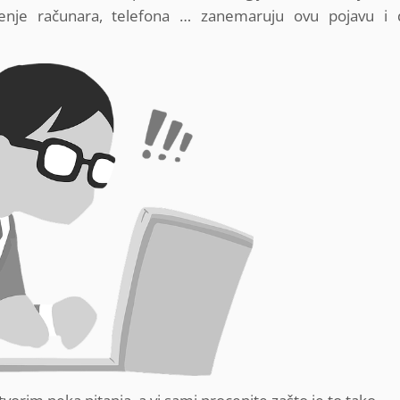
šćenje računara, telefona … zanemaruju ovu pojavu i