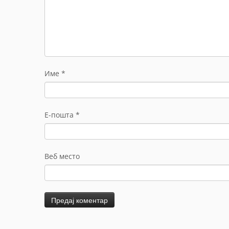
Име
*
Е-пошта
*
Веб место