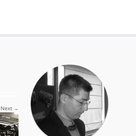
Next →