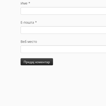
Име
*
Е-пошта
*
Веб место