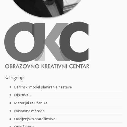
Kategorije
Berlinski model planiranja nastave
Iskustva…
Materijal za učenike
Nastavne metode
Odeljenjsko starešinstvo
Opis časova