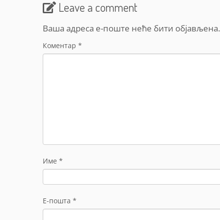
Leave a comment
Ваша адреса е-поште неће бити објављена.
Коментар
*
Име
*
Е-пошта
*