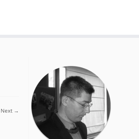
Next →