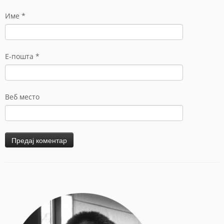
Име
*
Е-пошта
*
Веб место