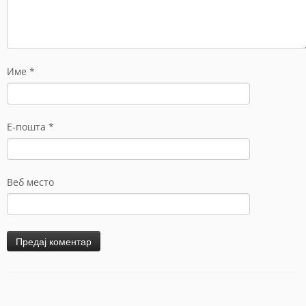
Име
*
Е-пошта
*
Веб место