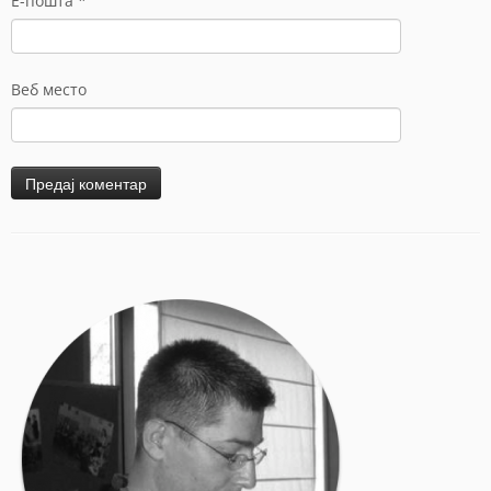
Е-пошта
*
Веб место