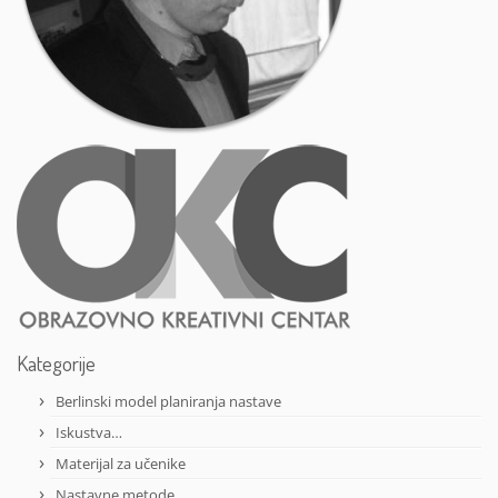
Kategorije
Berlinski model planiranja nastave
Iskustva…
Materijal za učenike
Nastavne metode