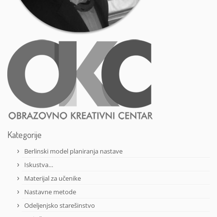
Kategorije
Berlinski model planiranja nastave
Iskustva…
Materijal za učenike
Nastavne metode
Odeljenjsko starešinstvo