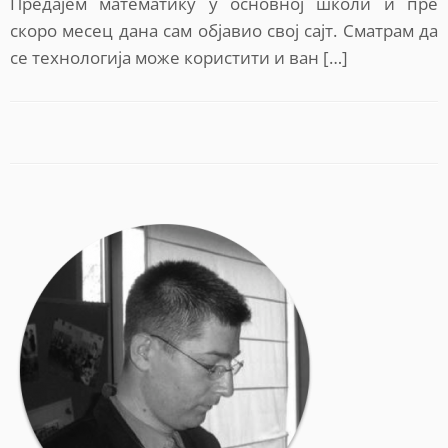
Предајем математику у основној школи и пре
скоро месец дана сам објавио свој сајт. Сматрам да
се технологија може користити и ван […]