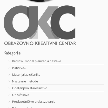
Kategorije
Berlinski model planiranja nastave
Iskustva…
Materijal za učenike
Nastavne metode
Odeljenjsko starešinstvo
Opis časova
Preduzetništvo u obrazovanju