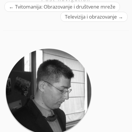
←
Tvitomanija: Obrazovanje i društvene mreže
Televizija i obrazovanje
→