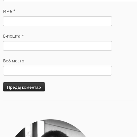
Име
*
Е-пошта
*
Веб место