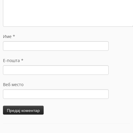
Име
*
Е-пошта
*
Веб место