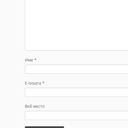
Име
*
Е-пошта
*
Веб место