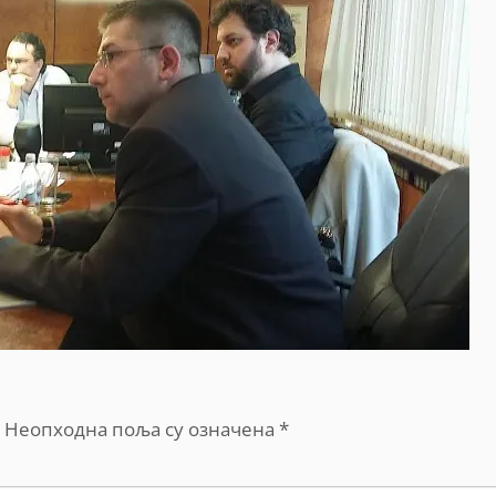
Неопходна поља су означена
*