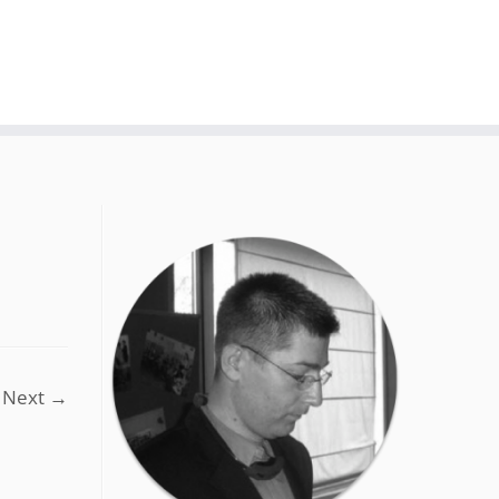
Next →