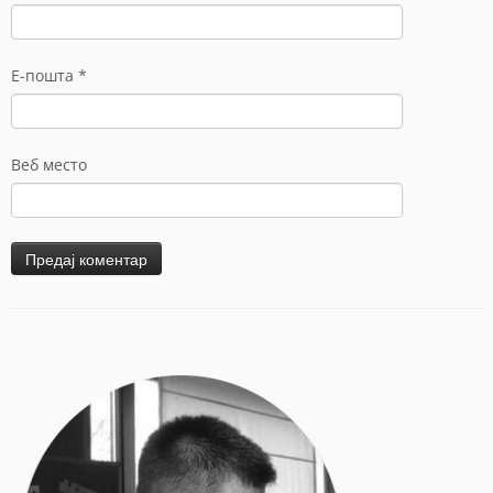
Е-пошта
*
Веб место