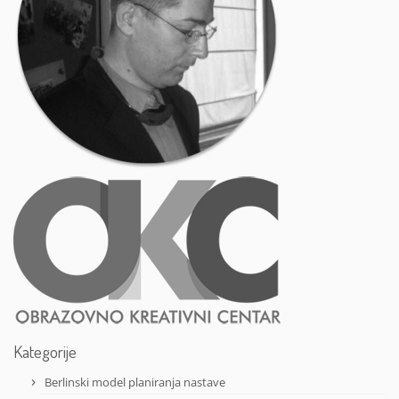
Kategorije
Berlinski model planiranja nastave