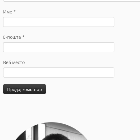
Име
*
Е-пошта
*
Веб место