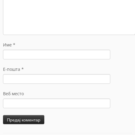
Име
*
Е-пошта
*
Веб место