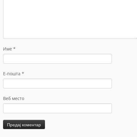
Име
*
Е-пошта
*
Веб место