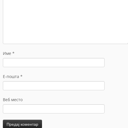
Име
*
Е-пошта
*
Веб место