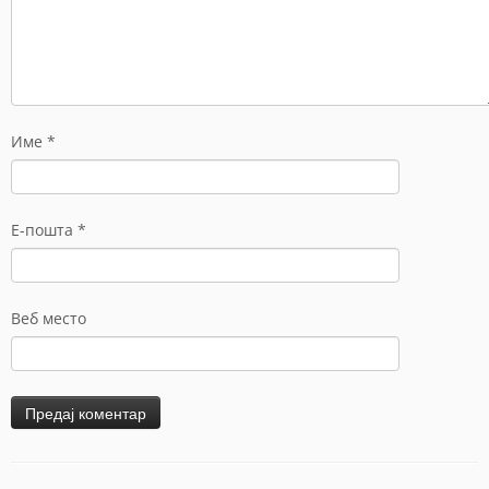
Име
*
Е-пошта
*
Веб место