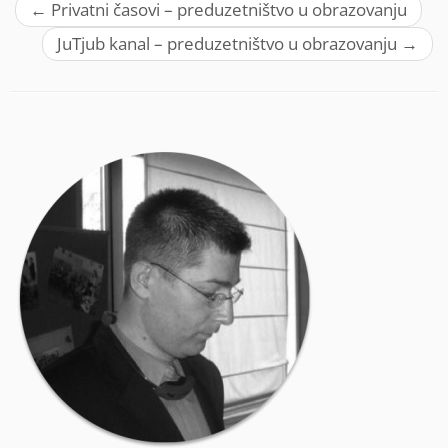
←
Privatni časovi – preduzetništvo u obrazovanju
JuTjub kanal – preduzetništvo u obrazovanju
→