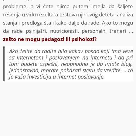
probleme, a vi ćete njima putem imejla da šaljete
rešenja u vidu rezultata testova njihovog deteta, analiza
stanja i predloga šta i kako dalje da rade. Ako to mogu
da rade psihijatri, nutricionisti, personalni treneri …
zašto ne mogu pedagozi ili psiholozi?
Ako želite da radite bilo kakav posao koji ima veze
sa internetom i poslovanjem na internetu i da pri
tom budete uspešni, neophodno je da imate blog.
Jednostavno, morate pokazati svetu da vredite … to
je vaša investicija u internet poslovanje.