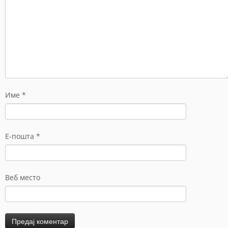
Име
*
Е-пошта
*
Веб место