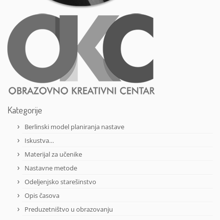
Kategorije
Berlinski model planiranja nastave
Iskustva…
Materijal za učenike
Nastavne metode
Odeljenjsko starešinstvo
Opis časova
Preduzetništvo u obrazovanju